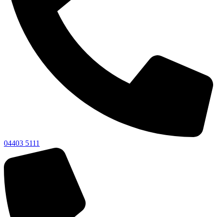
04403 5111