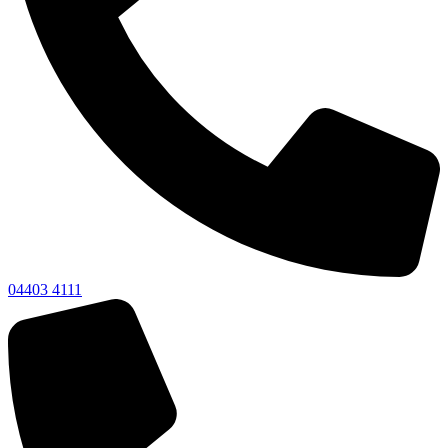
04403 4111