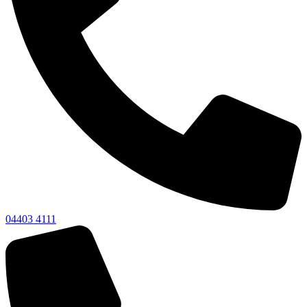
04403 4111