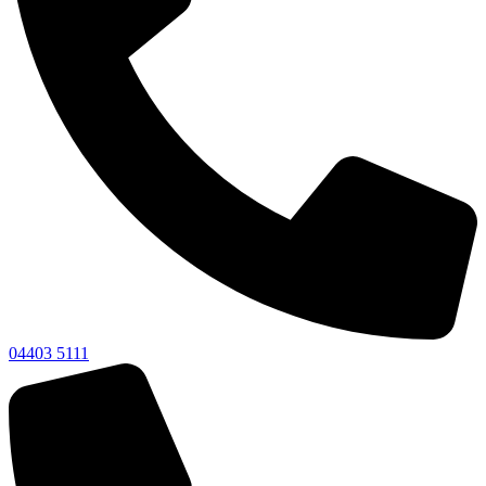
04403 5111